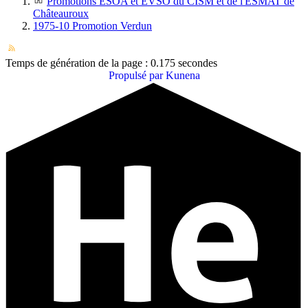
Promotions ESOA et EVSO du CISM et de l'ESMAT de
Châteauroux
1975-10 Promotion Verdun
Temps de génération de la page : 0.175 secondes
Propulsé par
Kunena